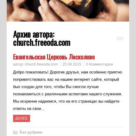
Архив автора:
church.freeoda.com
Евангельская Церковь Лесколово
автор:
church.freeoda.com
25.08.2015
0 Комментарии
Добро пожаловать! Дорогие друзья, нам особенно приятно
поприветствовать вас на нашем интернет сайте, который
был создан для того, чтобы Вы смогли лучше
познакомиться с различными аспектами нашего служения.
Мы искренне надеемся, что на его страницах вы найдете
ответы на свои…
ДАЛЕЕ
Без рубрики